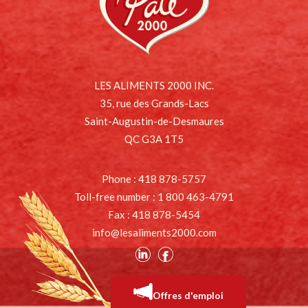
FACEBOOK
LES ALIMENTS 2000 INC.
35, rue des Grands-Lacs
Saint-Augustin-de-Desmaures
QC G3A 1T5
Phone : 418 878-5757
Toll-free number : 1 800 463-4791
Fax : 418 878-5454
info@lesaliments2000.com
Offres d'emploi