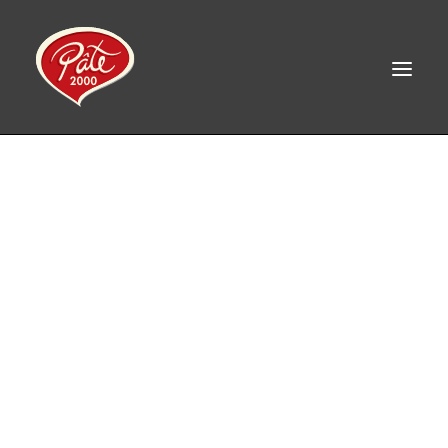
EN
ACCUEIL
PRODUITS
À PROPOS
RECETTES
CONTACT
LINKEDIN
FACEBOOK