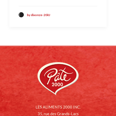
by dixonze-20iU
LES ALIMENTS 2000 INC.
35, rue des Grands-Lacs