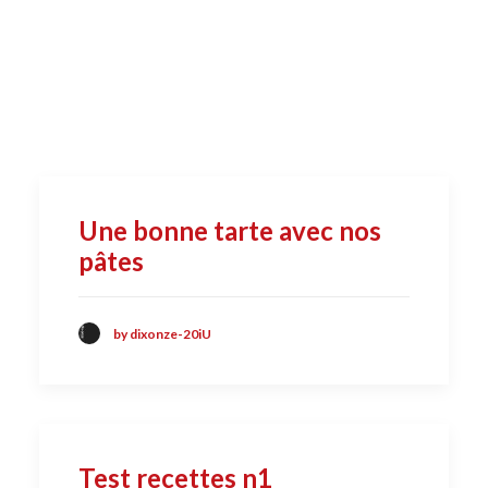
Une bonne tarte avec nos
pâtes
by dixonze-20iU
Test recettes n1