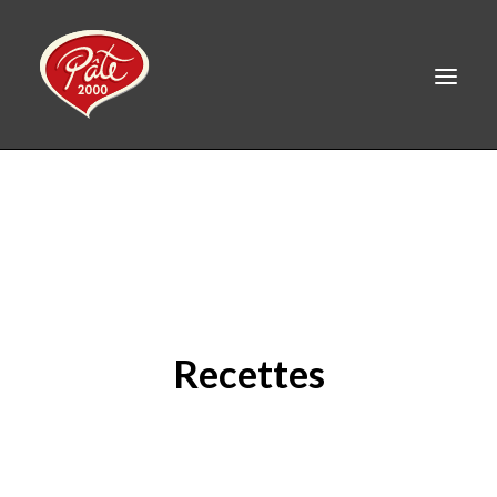
EN
ACCUEIL
PRODUITS
À PROPOS
RECETTES
Recettes
CONTACT
LINKEDIN
FACEBOOK