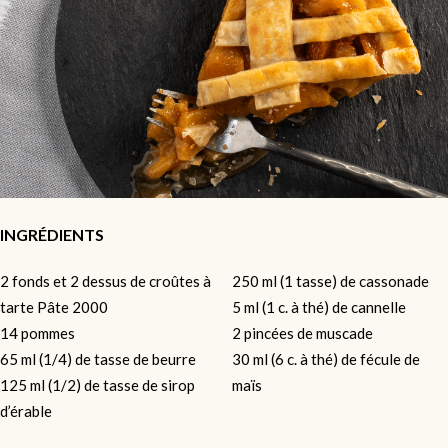
INGRÉDIENTS
2 fonds et 2 dessus de croûtes à
250 ml (1 tasse) de cassonade
tarte Pâte 2000
5 ml (1 c. à thé) de cannelle
14 pommes
2 pincées de muscade
65 ml (1/4) de tasse de beurre
30 ml (6 c. à thé) de fécule de
125 ml (1/2) de tasse
de
sirop
maïs
d’érable