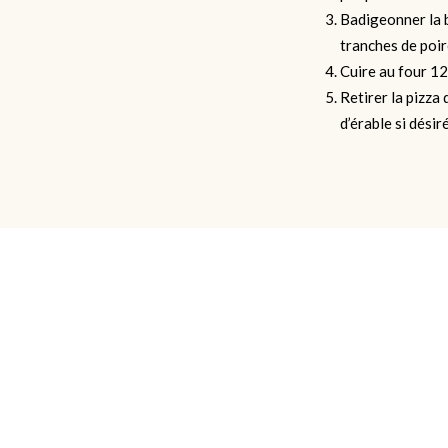
Badigeonner la b
tranches de poir
Cuire au four 12
Retirer la pizza 
d’érable si désiré