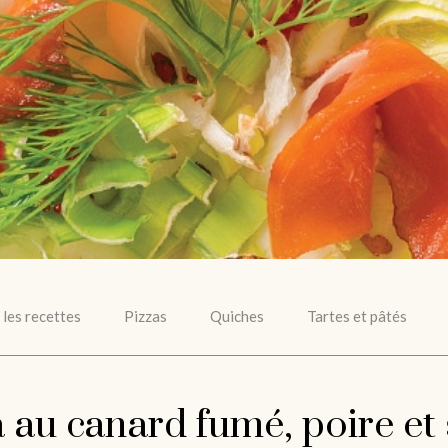
 les recettes
Pizzas
Quiches
Tartes et pâtés
 au canard fumé, poire et