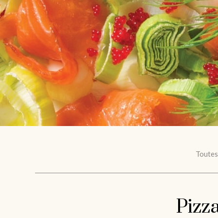
Toutes
Pizza