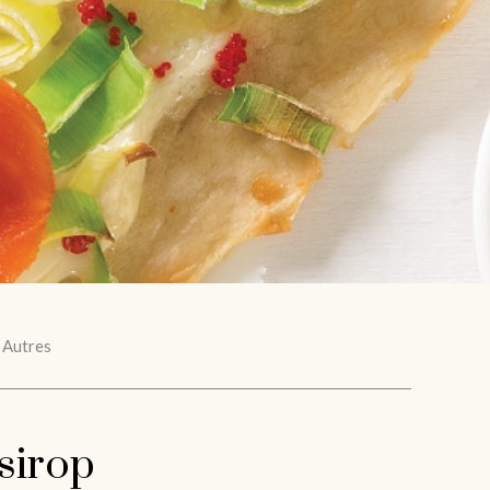
Autres
 sirop