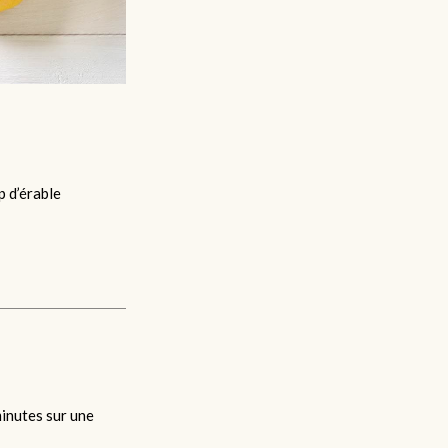
p d’érable
minutes sur une