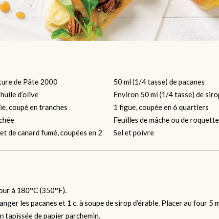
ature de Pâte 2000
50 ml (1/4 tasse) de pacanes
’huile d’olive
Environ 50 ml (1/4 tasse) de siro
rie, coupé en tranches
1 figue, coupée en 6 quartiers
nchée
Feuilles de mâche ou de roquette
et de canard fumé, coupées en 2
Sel et poivre
four à 180°C (350°F).
anger les pacanes et 1 c. à soupe de sirop d’érable. Placer au four 5 
n tapissée de papier parchemin.