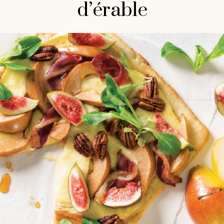
d’érable