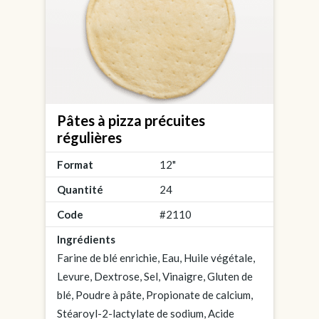
Pâtes à pizza précuites
régulières
Format
12"
Quantité
24
Code
#2110
Ingrédients
Farine de blé enrichie, Eau, Huile végétale,
Levure, Dextrose, Sel, Vinaigre, Gluten de
blé, Poudre à pâte, Propionate de calcium,
Stéaroyl-2-lactylate de sodium, Acide