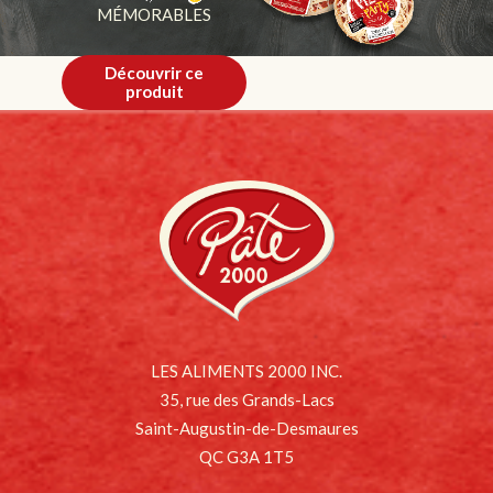
MÉMORABLES
Découvrir ce
produit
LES ALIMENTS 2000 INC.
35, rue des Grands-Lacs
Saint-Augustin-de-Desmaures
QC G3A 1T5