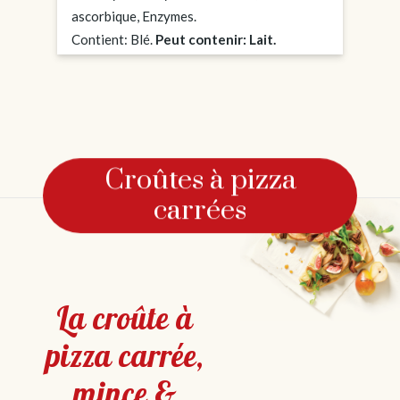
ascorbique, Enzymes.
Contient: Blé.
Peut contenir: Lait.
Croûtes à pizza
carrées
La croûte à
pizza carrée,
mince &