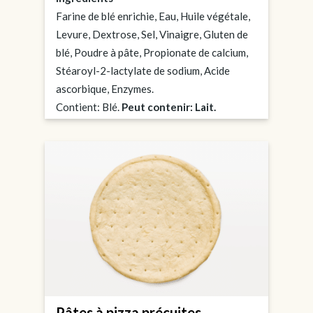
Farine de blé enrichie, Eau, Huile végétale,
Levure, Dextrose, Sel, Vinaigre, Gluten de
blé, Poudre à pâte, Propionate de calcium,
Stéaroyl-2-lactylate de sodium, Acide
ascorbique, Enzymes.
Contient: Blé.
Peut contenir: Lait.
Pâtes à pizza précuites