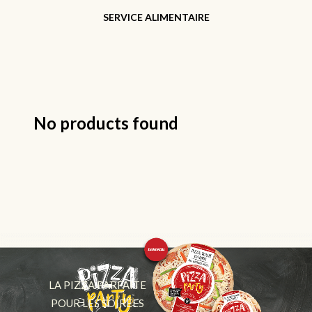
SERVICE ALIMENTAIRE
No products found
LA PIZZA PARFAITE
POUR LES SOIRÉES