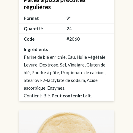
régulières
Format
9"
Quantité
24
Code
#2060
Ingrédients
Farine de blé enrichie, Eau, Huile végétale,
Levure, Dextrose, Sel, Vinaigre, Gluten de
blé, Poudre à pâte, Propionate de calcium,
Stéaroyl-2-lactylate de sodium, Acide
ascorbique, Enzymes.
Contient: Blé.
Peut contenir: Lait.