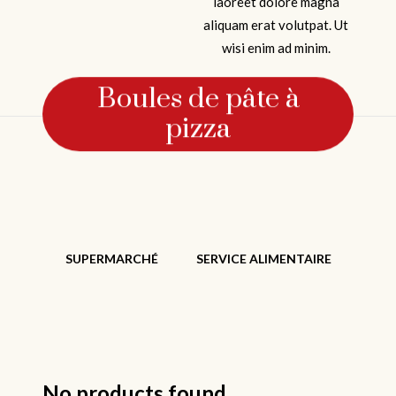
laoreet dolore magna
aliquam erat volutpat. Ut
wisi enim ad minim.
Boules de pâte à
pizza
SUPERMARCHÉ
SERVICE ALIMENTAIRE
No products found