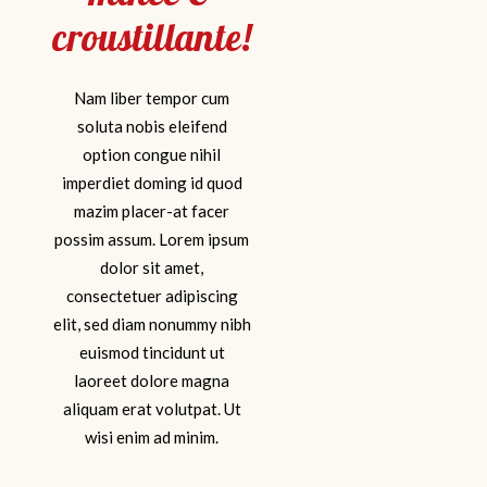
croustillante!
Nam liber tempor cum
soluta nobis eleifend
option congue nihil
imperdiet doming id quod
mazim placer-at facer
possim assum. Lorem ipsum
dolor sit amet,
consectetuer adipiscing
elit, sed diam nonummy nibh
euismod tincidunt ut
laoreet dolore magna
aliquam erat volutpat. Ut
wisi enim ad minim.