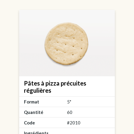
Pâtes à pizza précuites
régulières
Format
5"
Quantité
60
Code
#2010
Ingrédients