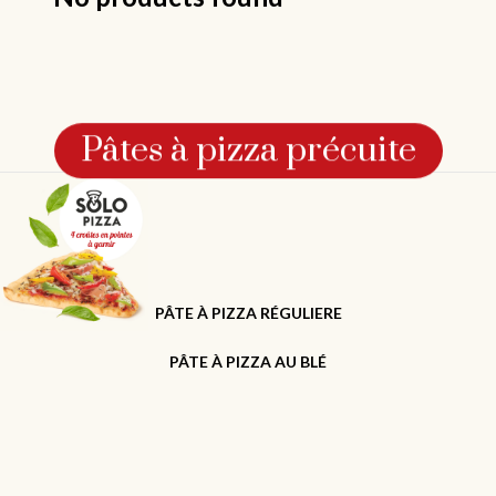
Pâtes à pizza précuite
PÂTE À PIZZA RÉGULIERE
PÂTE À PIZZA AU BLÉ