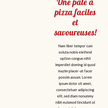
Une pâte à
pizza faciles
et
savoureuses!
Nam liber tempor cum
soluta nobis eleifend
option congue nihil
imperdiet doming id quod
mazim placer-at facer
possim assum. Lorem
ipsum dolor sit amet,
consectetuer adipiscing
elit, sed diam nonummy
nibh euismod tincidunt ut