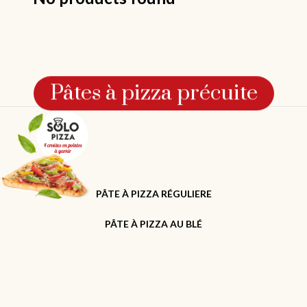
Pâtes à pizza précuite
PÂTE À PIZZA RÉGULIERE
PÂTE À PIZZA AU BLÉ