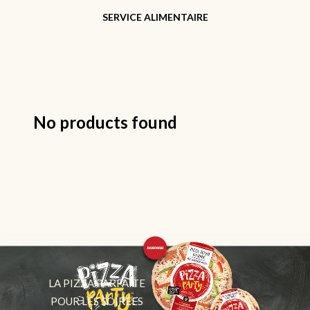
SERVICE ALIMENTAIRE
No products found
LA PIZZA PARFAITE
POUR LES SOIRÉES