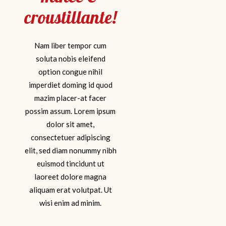
croustillante!
Nam liber tempor cum
soluta nobis eleifend
option congue nihil
imperdiet doming id quod
mazim placer-at facer
possim assum. Lorem ipsum
dolor sit amet,
consectetuer adipiscing
elit, sed diam nonummy nibh
euismod tincidunt ut
laoreet dolore magna
aliquam erat volutpat. Ut
wisi enim ad minim.