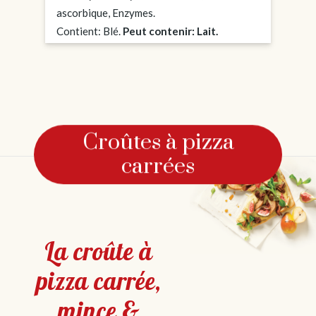
ascorbique, Enzymes.
Contient: Blé.
Peut contenir: Lait.
Croûtes à pizza
carrées
La croûte à
pizza carrée,
mince &