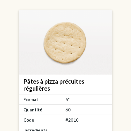
Pâtes à pizza précuites
régulières
Format
5"
Quantité
60
Code
#2010
Ingrédients