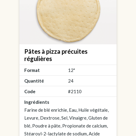
Pâtes à pizza précuites
régulières
Format
12"
Quantité
24
Code
#2110
Ingrédients
Farine de blé enrichie, Eau, Huile végétale,
Levure, Dextrose, Sel, Vinaigre, Gluten de
blé, Poudre à pâte, Propionate de calcium,
Stéaroyl-2-lactylate de sodium, Acide