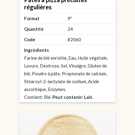
régulières
Format
9"
Quantité
24
Code
#2060
Ingrédients
Farine de blé enrichie, Eau, Huile végétale,
Levure, Dextrose, Sel, Vinaigre, Gluten de
blé, Poudre à pâte, Propionate de calcium,
Stéaroyl-2-lactylate de sodium, Acide
ascorbique, Enzymes.
Contient: Blé.
Peut contenir: Lait.