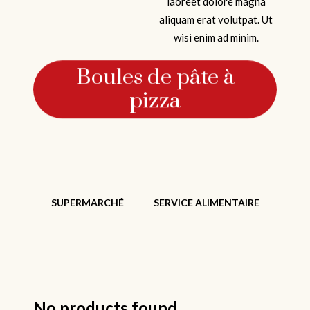
laoreet dolore magna
aliquam erat volutpat. Ut
wisi enim ad minim.
Boules de pâte à
pizza
SUPERMARCHÉ
SERVICE ALIMENTAIRE
No products found