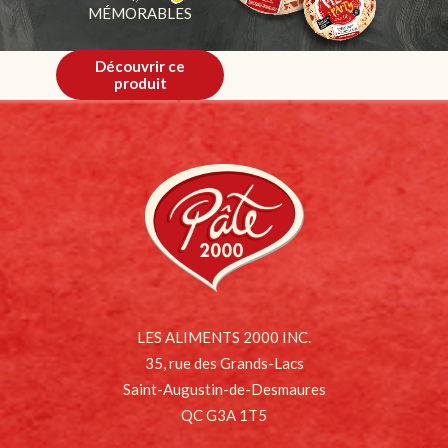
MÉMORABLES
Découvrir ce
produit
LES ALIMENTS 2000 INC.
35, rue des Grands-Lacs
Saint-Augustin-de-Desmaures
QC G3A 1T5