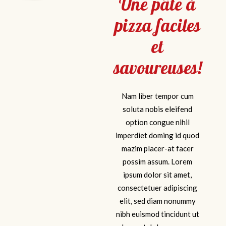
Une pâte à
pizza faciles
et
savoureuses!
Nam liber tempor cum
soluta nobis eleifend
option congue nihil
imperdiet doming id quod
mazim placer-at facer
possim assum. Lorem
ipsum dolor sit amet,
consectetuer adipiscing
elit, sed diam nonummy
nibh euismod tincidunt ut