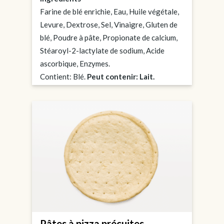
Farine de blé enrichie, Eau, Huile végétale,
Levure, Dextrose, Sel, Vinaigre, Gluten de
blé, Poudre à pâte, Propionate de calcium,
Stéaroyl-2-lactylate de sodium, Acide
ascorbique, Enzymes.
Contient: Blé.
Peut contenir: Lait.
Pâtes à pizza précuites