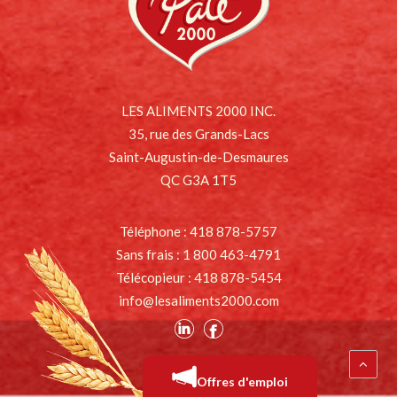
LES ALIMENTS 2000 INC.
35, rue des Grands-Lacs
Saint-Augustin-de-Desmaures
QC G3A 1T5
Téléphone : 418 878-5757
Sans frais : 1 800 463-4791
Télécopieur : 418 878-5454
info@lesaliments2000.com
Offres d'emploi