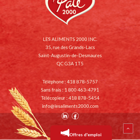
LES ALIMENTS 2000 INC.
35, rue des Grands-Lacs
Saint-Augustin-de-Desmaures
QC G3A 1T5
Téléphone : 418 878-5757
Sans frais : 1 800 463-4791
Télécopieur : 418 878-5454
info@lesaliments2000.com
Offres d'emploi